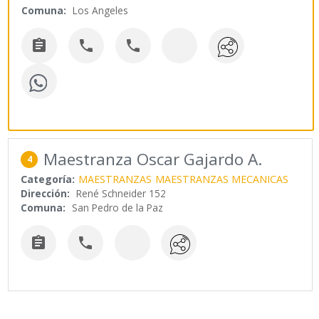
Comuna:
Los Angeles



Maestranza Oscar Gajardo A.
4
Categoría:
MAESTRANZAS
MAESTRANZAS MECANICAS
Dirección:
René Schneider 152
Comuna:
San Pedro de la Paz

