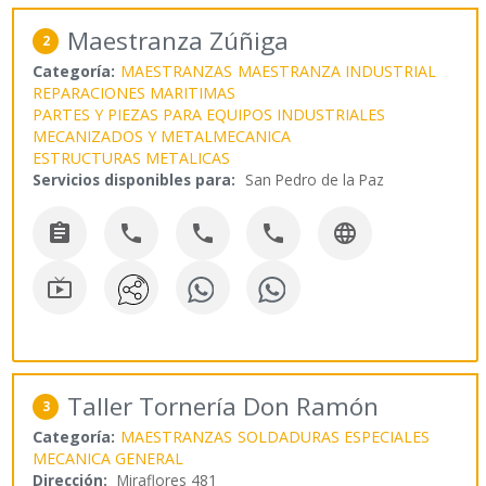
Maestranza Zúñiga
2
Categoría:
MAESTRANZAS
MAESTRANZA INDUSTRIAL
REPARACIONES MARITIMAS
PARTES Y PIEZAS PARA EQUIPOS INDUSTRIALES
MECANIZADOS Y METALMECANICA
ESTRUCTURAS METALICAS
Servicios disponibles para:
San Pedro de la Paz






Taller Tornería Don Ramón
3
Categoría:
MAESTRANZAS
SOLDADURAS ESPECIALES
MECANICA GENERAL
Dirección:
Miraflores 481