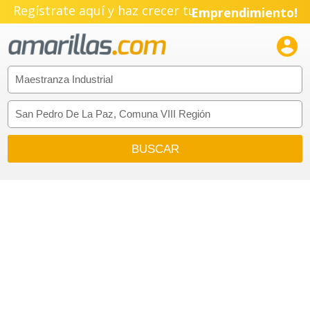
Regístrate aquí y haz crecer tu
Emprendimiento!
