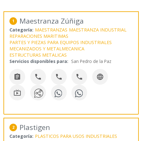
Maestranza Zúñiga
1
Categoría:
MAESTRANZAS
MAESTRANZA INDUSTRIAL
REPARACIONES MARITIMAS
PARTES Y PIEZAS PARA EQUIPOS INDUSTRIALES
MECANIZADOS Y METALMECANICA
ESTRUCTURAS METALICAS
Servicios disponibles para:
San Pedro de la Paz






Plastigen
2
Categoría:
PLASTICOS PARA USOS INDUSTRIALES