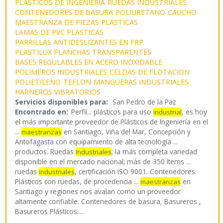
PLASTICOS DE INGENIERIA
RUEDAS INDUSTRIALES
CONTENEDORES DE BASURA
POLIURETANO
CAUCHO
MAESTRANZA DE PIEZAS PLASTICAS
LAMAS DE PVC PLASTICAS
PARRILLAS ANTIDESLIZANTES EN FRP
PLASTILUX PLANCHAS TRANSPARENTES
BASES REGULABLES EN ACERO INOXIDABLE
POLIMEROS INDUSTRIALES
CELDAS DE FLOTACION
POLIETILENO
TEFLON
MANGUERAS INDUSTRIALES
HARNEROS VIBRATORIOS
Servicios disponibles para:
San Pedro de la Paz
Encontrado en:
Perfil...
plásticos para uso
, es hoy
industrial
el más importante proveedor de Plásticos de Ingeniería en el
...
en Santiago, Viña del Mar, Concepción y
maestranzas
Antofagasta con equipamiento de alta tecnología ...
productos. Ruedas
; la más completa variedad
Industriales
disponible en el mercado nacional; más de 350 ítems ...
ruedas
, certificación ISO 9001. Contenedores
industriales
Plásticos con ruedas, de procedencia ...
en
maestranzas
Santiago y regiones nos avalan como un proveedor
altamente confiable. Contenedores de basura, Basureros ,
Basureros Plásticos.
...