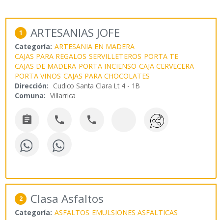
ARTESANIAS JOFE
1
Categoría:
ARTESANIA EN MADERA
CAJAS PARA REGALOS
SERVILLETEROS
PORTA TE
CAJAS DE MADERA
PORTA INCIENSO
CAJA CERVECERA
PORTA VINOS
CAJAS PARA CHOCOLATES
Dirección:
Cudico Santa Clara Lt 4 - 1B
Comuna:
Villarrica



Clasa Asfaltos
2
Categoría:
ASFALTOS
EMULSIONES ASFALTICAS