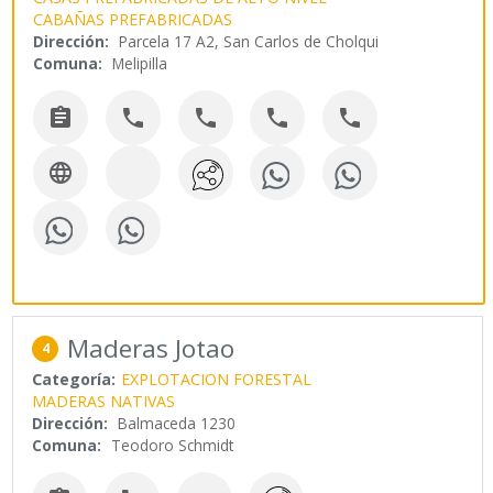
CABAÑAS PREFABRICADAS
Dirección:
Parcela 17 A2, San Carlos de Cholqui
Comuna:
Melipilla






Maderas Jotao
4
Categoría:
EXPLOTACION FORESTAL
MADERAS NATIVAS
Dirección:
Balmaceda 1230
Comuna:
Teodoro Schmidt