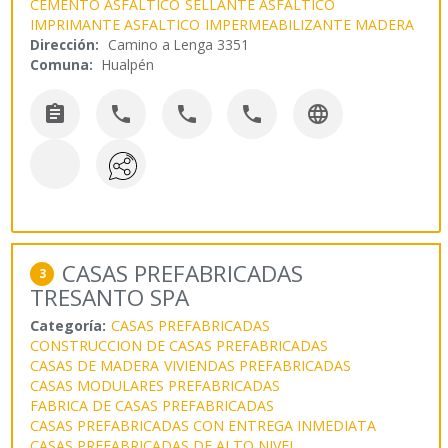
CEMENTO ASFALTICO
SELLANTE ASFALTICO
IMPRIMANTE ASFALTICO
IMPERMEABILIZANTE MADERA
Dirección:
Camino a Lenga 3351
Comuna:
Hualpén





CASAS PREFABRICADAS
3
TRESANTO SPA
Categoría:
CASAS PREFABRICADAS
CONSTRUCCION DE CASAS PREFABRICADAS
CASAS DE MADERA
VIVIENDAS PREFABRICADAS
CASAS MODULARES PREFABRICADAS
FABRICA DE CASAS PREFABRICADAS
CASAS PREFABRICADAS CON ENTREGA INMEDIATA
CASAS PREFABRICADAS DE ALTO NIVEL