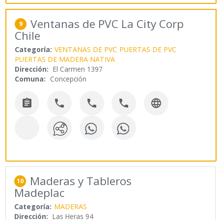
Ventanas de PVC La City Corp
9
Chile
Categoría:
VENTANAS DE PVC
PUERTAS DE PVC
PUERTAS DE MADERA NATIVA
Dirección:
El Carmen 1397
Comuna:
Concepción





Maderas y Tableros
10
Madeplac
Categoría:
MADERAS
Dirección:
Las Heras 94