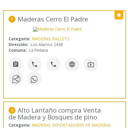
Maderas Cerro El Padre
1
Categoría:
MADERAS
PALLETS
Dirección:
Los Alamos 2438
Comuna:
La Pintana





Alto Lantaño compra Venta
2
de Madera y Bosques de pino
Categoría:
MADERAS
EXPORTADORES DE MADERAS