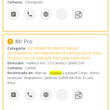
Comuna:
Concepción



Mr Pro
8
Categoría:
DETERGENTES INDUSTRIALES
DETERGENTES
DISTRIBUIDORA DE ARTICULOS DE ASEO
PRODUCTOS DE LIMPIEZA
PINTURAS PARA PISOS
Dirección:
Huillinco Km. 7,5 Camino Cañete S/N
Comuna:
Cañete
Encontrado en:
Marcas...
y parquet Ceras- cloros-
madera
lavalozas- limpiadores- pinturas SUPER NATIVA: Es una
línea
...


