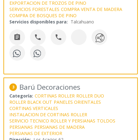
EXPORTACION DE TROZOS DE PINO
SERVICIOS FORESTALES
COMPRA VENTA DE MADERA
COMPRA DE BOSQUES DE PINO
Servicios disponibles para:
Talcahuano



Barú Decoraciones
3
Categoría:
CORTINAS ROLLER
ROLLER DUO
ROLLER BLACK OUT
PANELES ORIENTALES
CORTINAS VERTICALES
INSTALACION DE CORTINAS ROLLER
SERVICIO TECNICO ROLLER Y PERSIANAS
TOLDOS
PERSIANAS
PERSIANAS DE MADERA
PERSIANAS DE EXTERIOR
Dirección:
Los Acacios 62