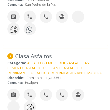
Comuna:
San Pedro de la Paz




Clasa Asfaltos
4
Categoría:
ASFALTOS
EMULSIONES ASFALTICAS
CEMENTO ASFALTICO
SELLANTE ASFALTICO
IMPRIMANTE ASFALTICO
IMPERMEABILIZANTE MADERA
Dirección:
Camino a Lenga 3351
Comuna:
Hualpén




