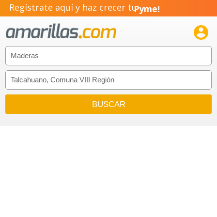
Regístrate aquí y haz crecer tu
Pyme!
Emprendimiento!
