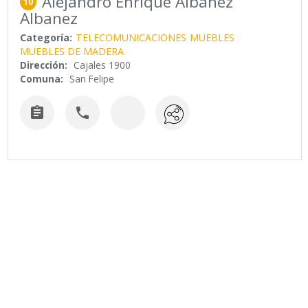
Alejandro Enrique Albanez
10
Albanez
Categoría:
TELECOMUNICACIONES
MUEBLES
MUEBLES DE MADERA
Dirección:
Cajales 1900
Comuna:
San Felipe

