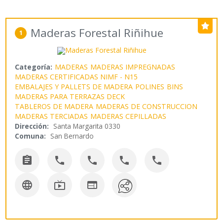
Maderas Forestal Riñihue
1
Categoría:
MADERAS
MADERAS IMPREGNADAS
MADERAS CERTIFICADAS NIMF - N15
EMBALAJES Y PALLETS DE MADERA
POLINES
BINS
MADERAS PARA TERRAZAS DECK
TABLEROS DE MADERA
MADERAS DE CONSTRUCCION
MADERAS TERCIADAS
MADERAS CEPILLADAS
Dirección:
Santa Margarita 0330
Comuna:
San Bernardo







