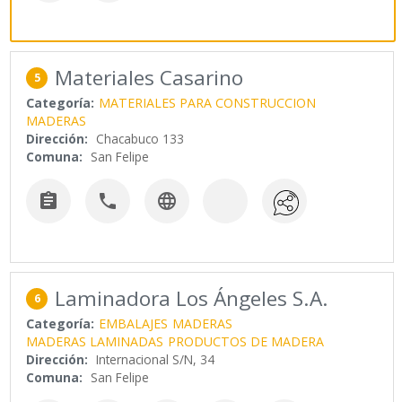
Materiales Casarino
5
Categoría:
MATERIALES PARA CONSTRUCCION
MADERAS
Dirección:
Chacabuco 133
Comuna:
San Felipe



Laminadora Los Ángeles S.A.
6
Categoría:
EMBALAJES
MADERAS
MADERAS LAMINADAS
PRODUCTOS DE MADERA
Dirección:
Internacional S/N, 34
Comuna:
San Felipe