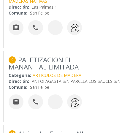
MADERAS NATIVAS
Dirección:
Las Palmas 1
Comuna:
San Felipe


PALETIZACION EL
9
MANANTIAL LIMITADA
Categoría:
ARTICULOS DE MADERA
Dirección:
ANTOFAGASTA S/N PARCELA LOS SAUCES S/N
Comuna:
San Felipe

