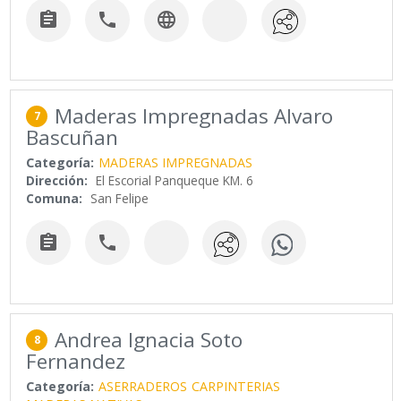



Maderas Impregnadas Alvaro
7
Bascuñan
Categoría:
MADERAS IMPREGNADAS
Dirección:
El Escorial Panqueque KM. 6
Comuna:
San Felipe


Andrea Ignacia Soto
8
Fernandez
Categoría:
ASERRADEROS
CARPINTERIAS