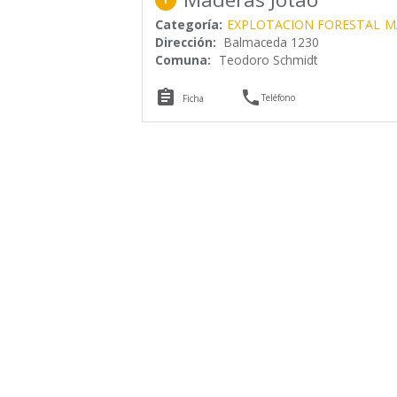
Categoría:
EXPLOTACION FORESTAL
M
Dirección:
Balmaceda 1230
Comuna:
Teodoro Schmidt


Teléfono
Ficha