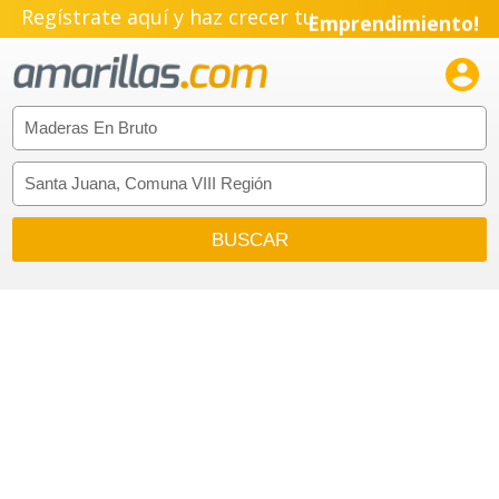
Regístrate aquí y haz crecer tu
Emprendimiento!
