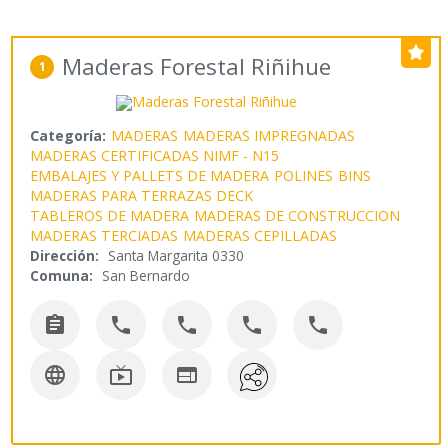
Maderas Forestal Riñihue
1
Categoría:
MADERAS
MADERAS IMPREGNADAS
MADERAS CERTIFICADAS NIMF - N15
EMBALAJES Y PALLETS DE MADERA
POLINES
BINS
MADERAS PARA TERRAZAS DECK
TABLEROS DE MADERA
MADERAS DE CONSTRUCCION
MADERAS TERCIADAS
MADERAS CEPILLADAS
Dirección:
Santa Margarita 0330
Comuna:
San Bernardo







