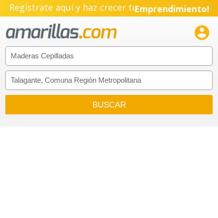
Regístrate aquí y haz crecer tu
Emprendimiento!
