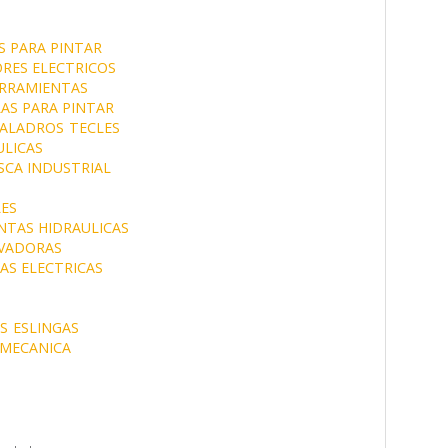
S PARA PINTAR
RES ELECTRICOS
RRAMIENTAS
AS PARA PINTAR
ALADROS
TECLES
LICAS
SCA INDUSTRIAL
ES
NTAS HIDRAULICAS
VADORAS
AS ELECTRICAS
S
ESLINGAS
MECANICA