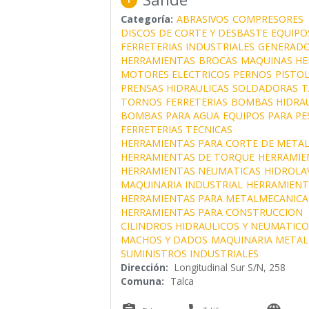
Categoría:
ABRASIVOS
COMPRESORES
DISCOS DE CORTE Y DESBASTE
EQUIPO
FERRETERIAS INDUSTRIALES
GENERADO
HERRAMIENTAS
BROCAS
MAQUINAS HE
MOTORES ELECTRICOS
PERNOS
PISTOL
PRENSAS HIDRAULICAS
SOLDADORAS
T
TORNOS
FERRETERIAS
BOMBAS HIDRAU
BOMBAS PARA AGUA
EQUIPOS PARA PE
FERRETERIAS TECNICAS
HERRAMIENTAS PARA CORTE DE METAL
HERRAMIENTAS DE TORQUE
HERRAMIE
HERRAMIENTAS NEUMATICAS
HIDROLA
MAQUINARIA INDUSTRIAL
HERRAMIENT
HERRAMIENTAS PARA METALMECANICA
HERRAMIENTAS PARA CONSTRUCCION
CILINDROS HIDRAULICOS Y NEUMATICO
MACHOS Y DADOS
MAQUINARIA METAL
SUMINISTROS INDUSTRIALES
Dirección:
Longitudinal Sur S/N, 258
Comuna:
Talca