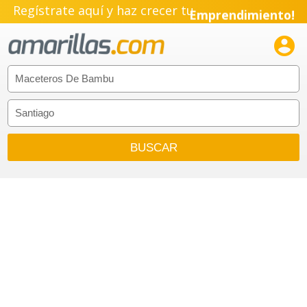
Regístrate aquí y haz crecer tu
Emprendimiento!
