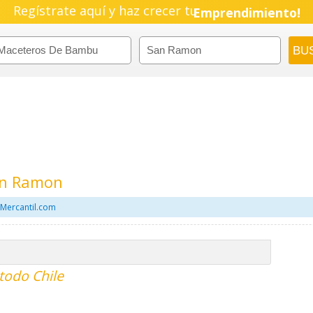
Regístrate aquí y haz crecer tu
Emprendimiento!
an Ramon
Mercantil.com
todo Chile