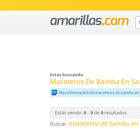
Estás buscando:
Maceteros De Bambu En S
Mas información de maceteros de bambu en 
Estás viendo:
-
de
resultados.
0
0
0
maceteros de bambu en 
Buscar: