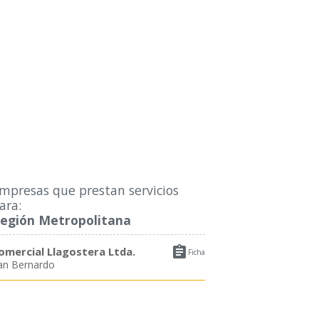
mpresas que prestan servicios
ara:
egión Metropolitana

omercial Llagostera Ltda.
Ficha
an Bernardo