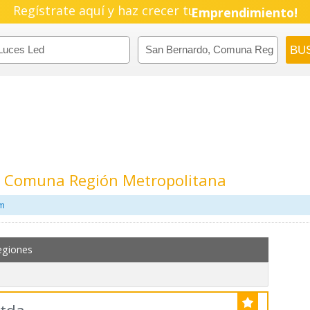
Regístrate aquí y haz crecer tu
Emprendimiento!
, Comuna Región Metropolitana
om
egiones