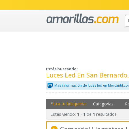
Estás buscando:
Luces Led En San Bernardo
Mas información de luces led en Mercantil.c
Filtra tu búsqueda:
Categorías
R
Estás viendo:
-
de
resultados.
1
1
1