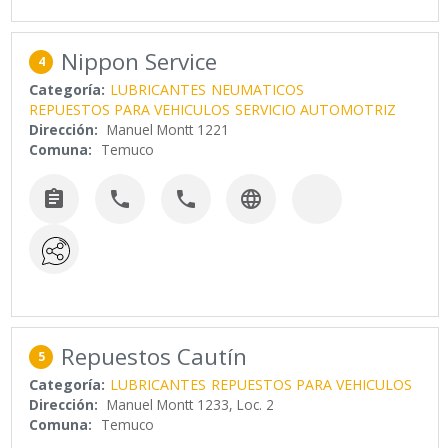
Nippon Service
4
Categoría:
LUBRICANTES
NEUMATICOS
REPUESTOS PARA VEHICULOS
SERVICIO AUTOMOTRIZ
Dirección:
Manuel Montt 1221
Comuna:
Temuco




Repuestos Cautín
5
Categoría:
LUBRICANTES
REPUESTOS PARA VEHICULOS
Dirección:
Manuel Montt 1233, Loc. 2
Comuna:
Temuco