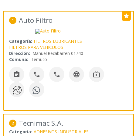
Auto Filtro
1
Categoría:
FILTROS
LUBRICANTES
FILTROS PARA VEHICULOS
Dirección:
Manuel Recabarren 01740
Comuna:
Temuco





Tecnimac S.A.
2
Categoría:
ADHESIVOS INDUSTRIALES