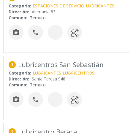
Categoría:
ESTACIONES DE SERVICIO
LUBRICANTES
Dirección:
Alemania 83
Comuna:
Temuco


Lubricentros San Sebastián
8
Categoría:
LUBRICANTES
LUBRICENTROS
Dirección:
Santa Teresa 948
Comuna:
Temuco


Lubricentro Beraca
9