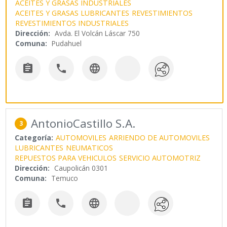
ACEITES Y GRASAS INDUSTRIALES
ACEITES Y GRASAS LUBRICANTES
REVESTIMIENTOS
REVESTIMIENTOS INDUSTRIALES
Dirección:
Avda. El Volcán Láscar 750
Comuna:
Pudahuel



AntonioCastillo S.A.
3
Categoría:
AUTOMOVILES
ARRIENDO DE AUTOMOVILES
LUBRICANTES
NEUMATICOS
REPUESTOS PARA VEHICULOS
SERVICIO AUTOMOTRIZ
Dirección:
Caupolicán 0301
Comuna:
Temuco


