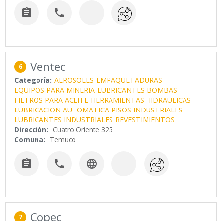


Ventec
6
Categoría:
AEROSOLES
EMPAQUETADURAS
EQUIPOS PARA MINERIA
LUBRICANTES
BOMBAS
FILTROS PARA ACEITE
HERRAMIENTAS HIDRAULICAS
LUBRICACION AUTOMATICA
PISOS INDUSTRIALES
LUBRICANTES INDUSTRIALES
REVESTIMIENTOS
Dirección:
Cuatro Oriente 325
Comuna:
Temuco



Copec
7