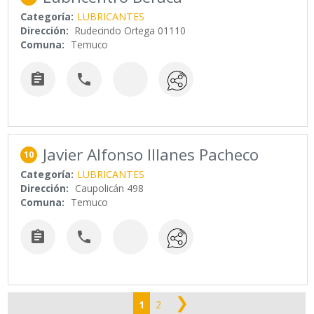
Categoría:
LUBRICANTES
Dirección:
Rudecindo Ortega 01110
Comuna:
Temuco


Javier Alfonso Illanes Pacheco
10
Categoría:
LUBRICANTES
Dirección:
Caupolicán 498
Comuna:
Temuco


❯
1
2