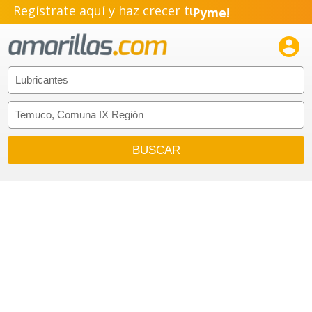
Regístrate aquí y haz crecer tu
Pyme!
Emprendimiento!
