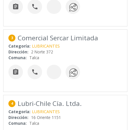


Comercial Sercar Limitada
3
Categoría:
LUBRICANTES
Dirección:
2 Norte 372
Comuna:
Talca


Lubri-Chile Cía. Ltda.
4
Categoría:
LUBRICANTES
Dirección:
16 Oriente 1151
Comuna:
Talca