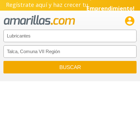
Regístrate aquí y haz crecer tu
Pyme!
Emprendimiento!
