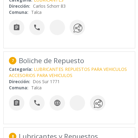
Dirección:
Carlos Schorr 83
Comuna:
Talca


Boliche de Repuesto
7
Categoría:
LUBRICANTES
REPUESTOS PARA VEHICULOS
ACCESORIOS PARA VEHICULOS
Dirección:
Dos Sur 1771
Comuna:
Talca



Lubricantes y Repuestos
8