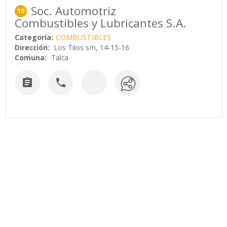
Soc. Automotriz
10
Combustibles y Lubricantes S.A.
Categoría:
COMBUSTIBLES
Dirección:
Los Tilos s/n, 14-15-16
Comuna:
Talca

