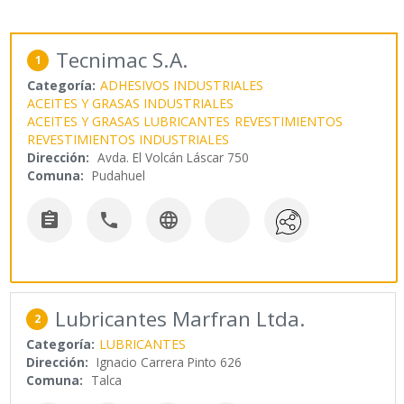
Tecnimac S.A.
1
Categoría:
ADHESIVOS INDUSTRIALES
ACEITES Y GRASAS INDUSTRIALES
ACEITES Y GRASAS LUBRICANTES
REVESTIMIENTOS
REVESTIMIENTOS INDUSTRIALES
Dirección:
Avda. El Volcán Láscar 750
Comuna:
Pudahuel



Lubricantes Marfran Ltda.
2
Categoría:
LUBRICANTES
Dirección:
Ignacio Carrera Pinto 626
Comuna:
Talca