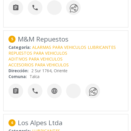


M&M Repuestos
5
Categoría:
ALARMAS PARA VEHICULOS
LUBRICANTES
REPUESTOS PARA VEHICULOS
ADITIVOS PARA VEHICULOS
ACCESORIOS PARA VEHICULOS
Dirección:
2 Sur 1764, Oriente
Comuna:
Talca



Los Alpes Ltda
6
Categoría:
LUBRICANTES