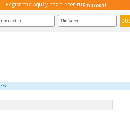
Regístrate aquí y haz crecer tu
Empresa!
Negocio!
Pyme!
Emprendimiento!
.com