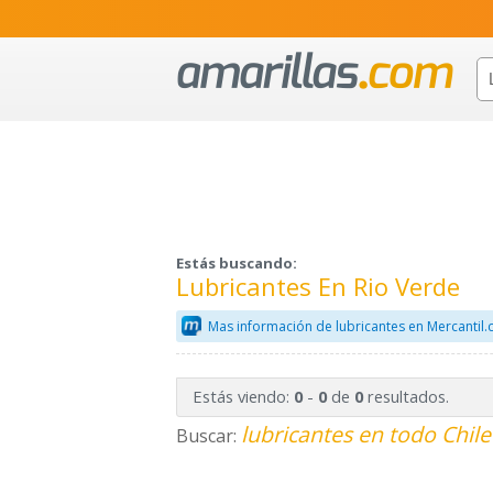
Estás buscando:
Lubricantes En Rio Verde
Mas información de lubricantes en Mercantil
Estás viendo:
-
de
resultados.
0
0
0
lubricantes en todo Chile
Buscar: