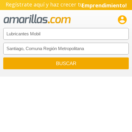
Regístrate aquí y haz crecer tu
Emprendimiento!
