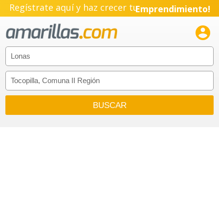
Regístrate aquí y haz crecer tu
Emprendimiento!
