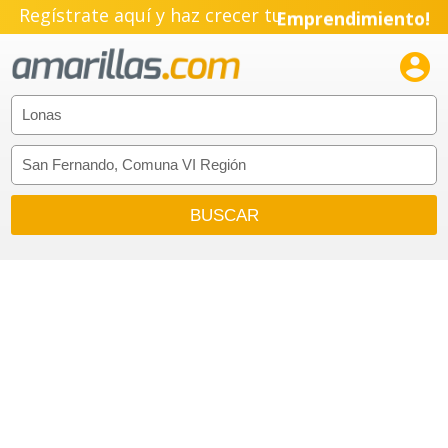
Regístrate aquí y haz crecer tu
Emprendimiento!
