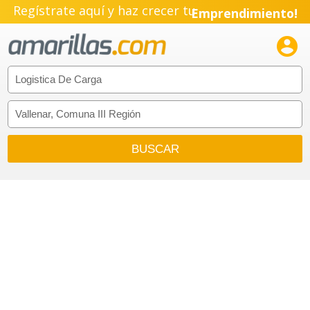
Regístrate aquí y haz crecer tu
Emprendimiento!
