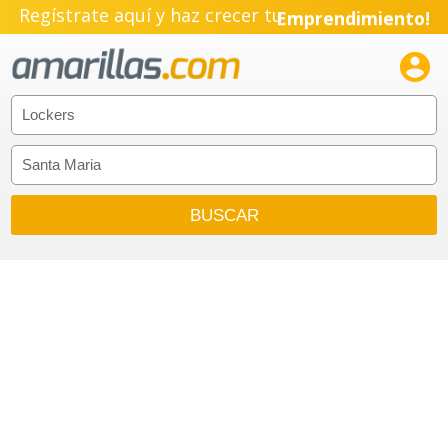
Regístrate aquí y haz crecer tu
Emprendimiento!
