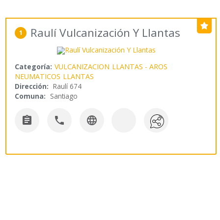
Raulí Vulcanización Y Llantas
1
Categoría:
VULCANIZACION
LLANTAS - AROS
NEUMATICOS
LLANTAS
Dirección:
Raulí 674
Comuna:
Santiago


