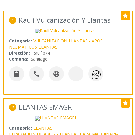
Raulí Vulcanización Y Llantas
1
Categoría:
VULCANIZACION
LLANTAS - AROS
NEUMATICOS
LLANTAS
Dirección:
Raulí 674
Comuna:
Santiago



LLANTAS EMAGRI
2
Categoría:
LLANTAS
REPARACION DE AROS Y LLANTAS PARA MAQUINARIA