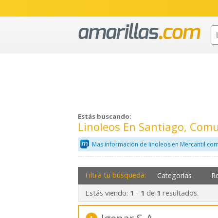
Estás buscando:
Linoleos En Santiago, Com
Mas información de linoleos en Mercantil.co
Filtra tu búsqueda:
Categorías
R
Estás viendo:
-
de
resultados.
1
1
1