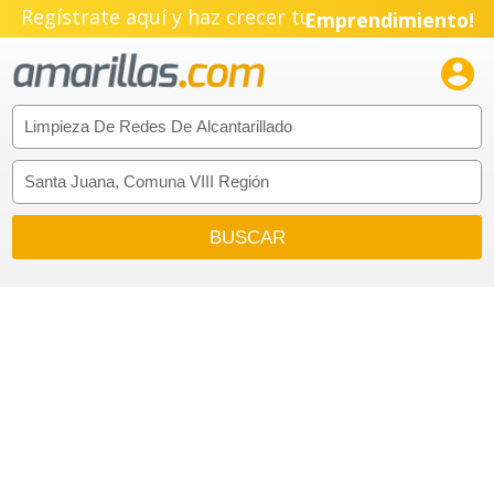
Regístrate aquí y haz crecer tu
Emprendimiento!
