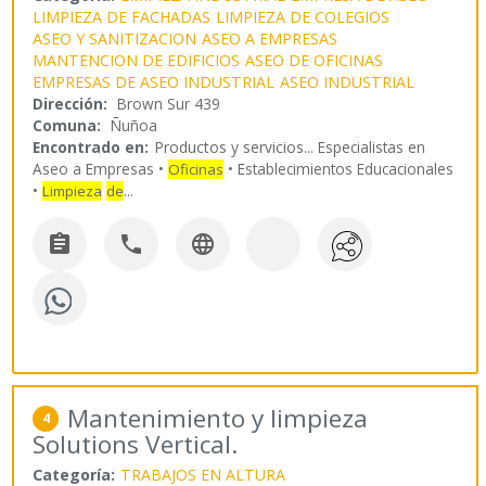
LIMPIEZA DE FACHADAS
LIMPIEZA DE COLEGIOS
ASEO Y SANITIZACION
ASEO A EMPRESAS
MANTENCION DE EDIFICIOS
ASEO DE OFICINAS
EMPRESAS DE ASEO INDUSTRIAL
ASEO INDUSTRIAL
Dirección:
Brown Sur 439
Comuna:
Ñuñoa
Encontrado en:
Productos y servicios...
Especialistas en
Aseo a Empresas •
• Establecimientos Educacionales
Oficinas
•
...
Limpieza
de



Mantenimiento y limpieza
4
Solutions Vertical.
Categoría:
TRABAJOS EN ALTURA