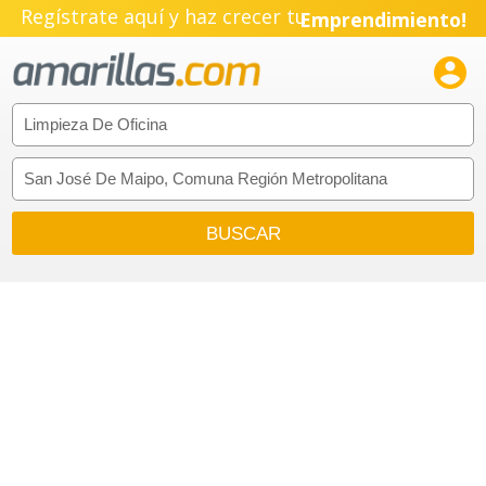
Regístrate aquí y haz crecer tu
Emprendimiento!
