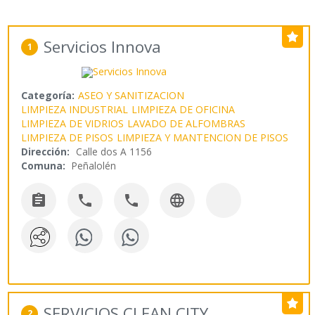
Servicios Innova
1
Categoría:
ASEO Y SANITIZACION
LIMPIEZA INDUSTRIAL
LIMPIEZA DE OFICINA
LIMPIEZA DE VIDRIOS
LAVADO DE ALFOMBRAS
LIMPIEZA DE PISOS
LIMPIEZA Y MANTENCION DE PISOS
Dirección:
Calle dos A 1156
Comuna:
Peñalolén




SERVICIOS CLEAN CITY
2