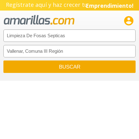
Regístrate aquí y haz crecer tu
Emprendimiento!
