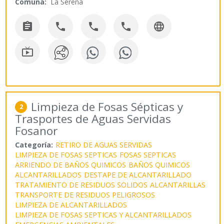
Comuna:
La Serena






Limpieza de Fosas Sépticas y
2
Trasportes de Aguas Servidas
Fosanor
Categoría:
RETIRO DE AGUAS SERVIDAS
LIMPIEZA DE FOSAS SEPTICAS
FOSAS SEPTICAS
ARRIENDO DE BAÑOS QUIMICOS
BAÑOS QUIMICOS
ALCANTARILLADOS
DESTAPE DE ALCANTARILLADO
TRATAMIENTO DE RESIDUOS SOLIDOS
ALCANTARILLAS
TRANSPORTE DE RESIDUOS PELIGROSOS
LIMPIEZA DE ALCANTARILLADOS
LIMPIEZA DE FOSAS SEPTICAS Y ALCANTARILLADOS