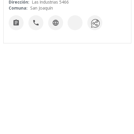
Dirección:
Las Industrias 5466
Comuna:
San Joaquín


