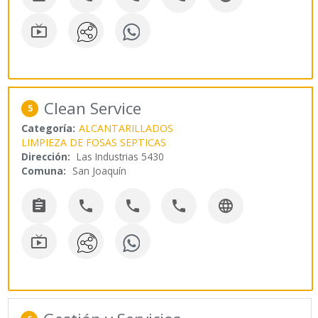

Clean Service
5
Categoría:
ALCANTARILLADOS
LIMPIEZA DE FOSAS SEPTICAS
Dirección:
Las Industrias 5430
Comuna:
San Joaquín





