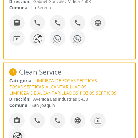
Dirección:
Gabriel González Videla 4503
Comuna:
La Serena






Clean Service
3
Categoría:
LIMPIEZA DE FOSAS SEPTICAS
FOSAS SEPTICAS
ALCANTARILLADOS
LIMPIEZA DE ALCANTARILLADOS
POZOS SEPTICOS
Dirección:
Avenida Las Industrias 5430
Comuna:
San Joaquín




