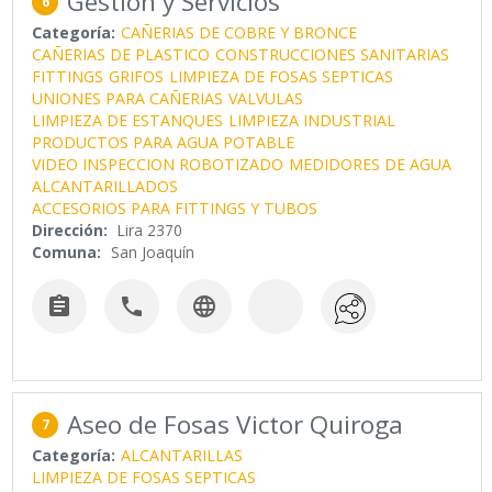
Gestión y Servicios
6
Categoría:
CAÑERIAS DE COBRE Y BRONCE
CAÑERIAS DE PLASTICO
CONSTRUCCIONES SANITARIAS
FITTINGS
GRIFOS
LIMPIEZA DE FOSAS SEPTICAS
UNIONES PARA CAÑERIAS
VALVULAS
LIMPIEZA DE ESTANQUES
LIMPIEZA INDUSTRIAL
PRODUCTOS PARA AGUA POTABLE
VIDEO INSPECCION ROBOTIZADO
MEDIDORES DE AGUA
ALCANTARILLADOS
ACCESORIOS PARA FITTINGS Y TUBOS
Dirección:
Lira 2370
Comuna:
San Joaquín



Aseo de Fosas Victor Quiroga
7
Categoría:
ALCANTARILLAS
LIMPIEZA DE FOSAS SEPTICAS