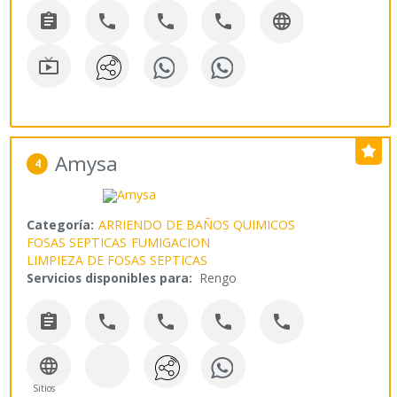






Amysa
4
Categoría:
ARRIENDO DE BAÑOS QUIMICOS
FOSAS SEPTICAS
FUMIGACION
LIMPIEZA DE FOSAS SEPTICAS
Servicios disponibles para:
Rengo






Sitios