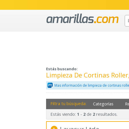
Estás buscando:
Limpieza De Cortinas Rolle
Mas información de limpieza de cortinas rolle
Filtra tu búsqueda:
Categorías
R
Estás viendo:
-
de
resultados.
1
2
2