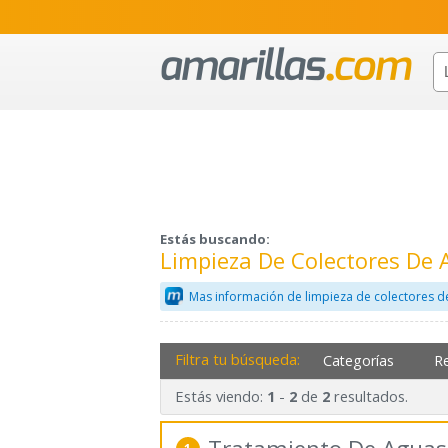
Estás buscando:
Limpieza De Colectores De 
Mas información de limpieza de colectores d
Filtra tu búsqueda:
Categorías
R
Estás viendo:
-
de
resultados.
1
2
2