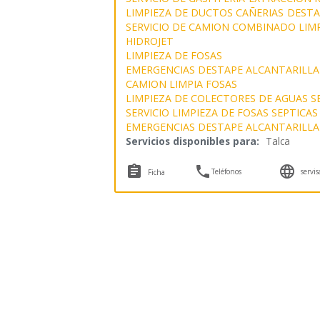
LIMPIEZA DE DUCTOS CAÑERIAS
DESTA
SERVICIO DE CAMION COMBINADO LIMP
HIDROJET
LIMPIEZA DE FOSAS
EMERGENCIAS DESTAPE ALCANTARILL
CAMION LIMPIA FOSAS
LIMPIEZA DE COLECTORES DE AGUAS S
SERVICIO LIMPIEZA DE FOSAS SEPTICAS
EMERGENCIAS DESTAPE ALCANTARILL
Servicios disponibles para:
Talca



Teléfonos
servis
Ficha