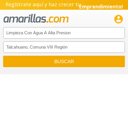
Regístrate aquí y haz crecer tu
Emprendimiento!
