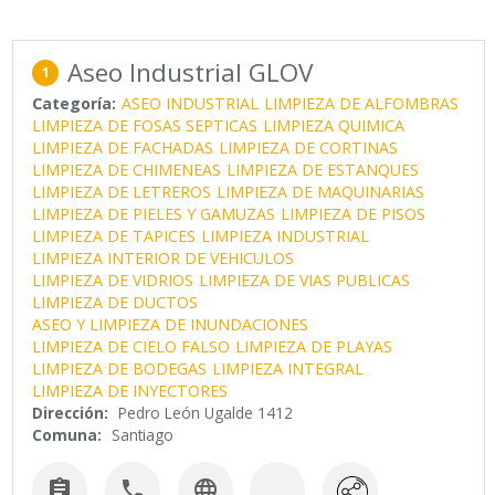
Aseo Industrial GLOV
1
Categoría:
ASEO INDUSTRIAL
LIMPIEZA DE ALFOMBRAS
LIMPIEZA DE FOSAS SEPTICAS
LIMPIEZA QUIMICA
LIMPIEZA DE FACHADAS
LIMPIEZA DE CORTINAS
LIMPIEZA DE CHIMENEAS
LIMPIEZA DE ESTANQUES
LIMPIEZA DE LETREROS
LIMPIEZA DE MAQUINARIAS
LIMPIEZA DE PIELES Y GAMUZAS
LIMPIEZA DE PISOS
LIMPIEZA DE TAPICES
LIMPIEZA INDUSTRIAL
LIMPIEZA INTERIOR DE VEHICULOS
LIMPIEZA DE VIDRIOS
LIMPIEZA DE VIAS PUBLICAS
LIMPIEZA DE DUCTOS
ASEO Y LIMPIEZA DE INUNDACIONES
LIMPIEZA DE CIELO FALSO
LIMPIEZA DE PLAYAS
LIMPIEZA DE BODEGAS
LIMPIEZA INTEGRAL
LIMPIEZA DE INYECTORES
Dirección:
Pedro León Ugalde 1412
Comuna:
Santiago


