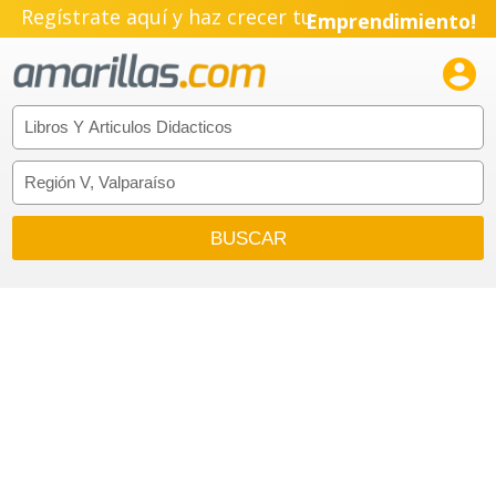
Regístrate aquí y haz crecer tu
Emprendimiento!
