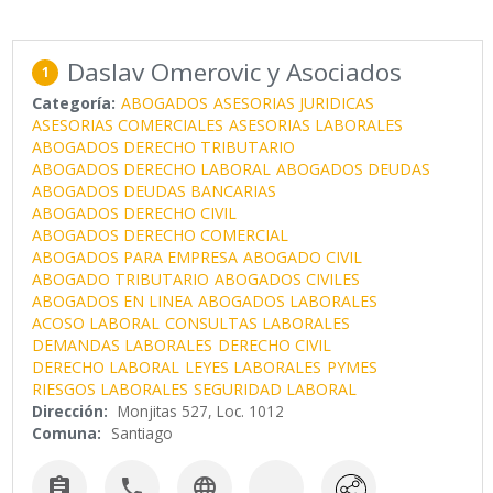
Daslav Omerovic y Asociados
1
Categoría:
ABOGADOS
ASESORIAS JURIDICAS
ASESORIAS COMERCIALES
ASESORIAS LABORALES
ABOGADOS DERECHO TRIBUTARIO
ABOGADOS DERECHO LABORAL
ABOGADOS DEUDAS
ABOGADOS DEUDAS BANCARIAS
ABOGADOS DERECHO CIVIL
ABOGADOS DERECHO COMERCIAL
ABOGADOS PARA EMPRESA
ABOGADO CIVIL
ABOGADO TRIBUTARIO
ABOGADOS CIVILES
ABOGADOS EN LINEA
ABOGADOS LABORALES
ACOSO LABORAL
CONSULTAS LABORALES
DEMANDAS LABORALES
DERECHO CIVIL
DERECHO LABORAL
LEYES LABORALES
PYMES
RIESGOS LABORALES
SEGURIDAD LABORAL
Dirección:
Monjitas 527, Loc. 1012
Comuna:
Santiago


