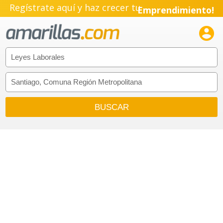
Regístrate aquí y haz crecer tu
Emprendimiento!
