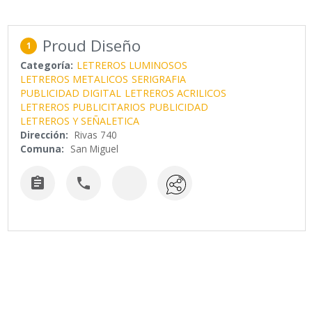
Proud Diseño
1
Categoría:
LETREROS LUMINOSOS
LETREROS METALICOS
SERIGRAFIA
PUBLICIDAD DIGITAL
LETREROS ACRILICOS
LETREROS PUBLICITARIOS
PUBLICIDAD
LETREROS Y SEÑALETICA
Dirección:
Rivas 740
Comuna:
San Miguel

