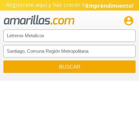
Regístrate aquí y haz crecer tu
Emprendimiento!
