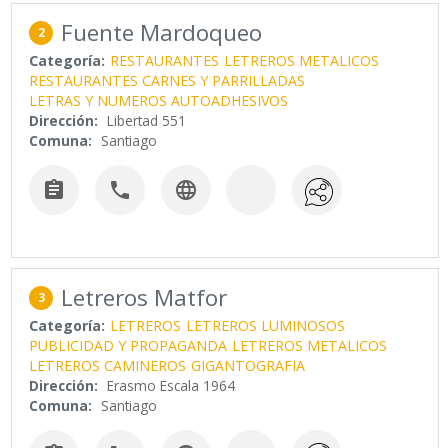
Fuente Mardoqueo
2
Categoría:
RESTAURANTES
LETREROS METALICOS
RESTAURANTES CARNES Y PARRILLADAS
LETRAS Y NUMEROS AUTOADHESIVOS
Dirección:
Libertad 551
Comuna:
Santiago



Letreros Matfor
3
Categoría:
LETREROS
LETREROS LUMINOSOS
PUBLICIDAD Y PROPAGANDA
LETREROS METALICOS
LETREROS CAMINEROS
GIGANTOGRAFIA
Dirección:
Erasmo Escala 1964
Comuna:
Santiago