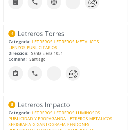



Letreros Torres
4
Categoría:
LETREROS
LETREROS METALICOS
LIENZOS PUBLICITARIOS
Dirección:
Santa Elena 1051
Comuna:
Santiago


Letreros Impacto
5
Categoría:
LETREROS
LETREROS LUMINOSOS
PUBLICIDAD Y PROPAGANDA
LETREROS METALICOS
SERIGRAFIA
GIGANTOGRAFIA
PENDONES