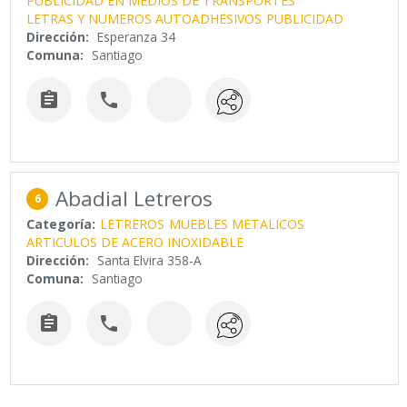
PUBLICIDAD EN MEDIOS DE TRANSPORTES
LETRAS Y NUMEROS AUTOADHESIVOS
PUBLICIDAD
Dirección:
Esperanza 34
Comuna:
Santiago


Abadial Letreros
6
Categoría:
LETREROS
MUEBLES METALICOS
ARTICULOS DE ACERO INOXIDABLE
Dirección:
Santa Elvira 358-A
Comuna:
Santiago

