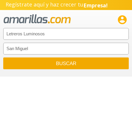
Regístrate aquí y haz crecer tu
Empresa!
Negocio!

Pyme!
Emprendimiento!