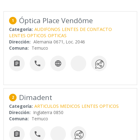
Óptica Place Vendôme
1
Categoría:
AUDIFONOS
LENTES DE CONTACTO
LENTES OPTICOS
OPTICAS
Dirección:
Alemania 0671, Loc. 2046
Comuna:
Temuco



Dimadent
2
Categoría:
ARTICULOS MEDICOS
LENTES OPTICOS
Dirección:
Inglaterra 0850
Comuna:
Temuco

