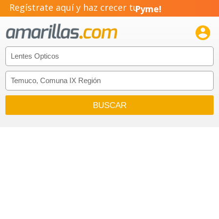
Regístrate aquí y haz crecer tu
Pyme!
Emprendimiento!
