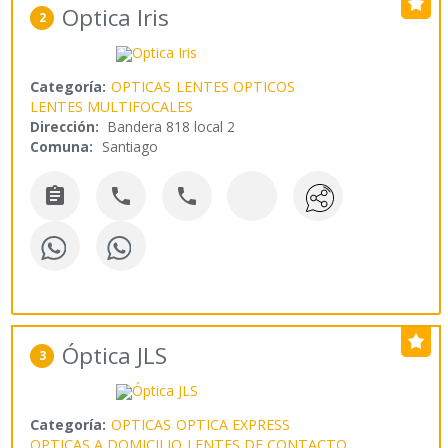
Optica Iris
2
Categoría:
OPTICAS
LENTES OPTICOS
LENTES MULTIFOCALES
Dirección:
Bandera 818 local 2
Comuna:
Santiago



Óptica JLS
3
Categoría:
OPTICAS
OPTICA EXPRESS
OPTICAS A DOMICILIO
LENTES DE CONTACTO