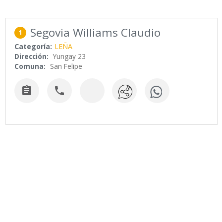
Segovia Williams Claudio
1
Categoría:
LEÑA
Dirección:
Yungay 23
Comuna:
San Felipe

