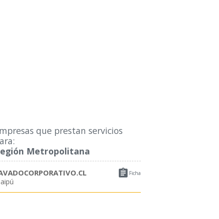
mpresas que prestan servicios
ara:
egión Metropolitana

AVADOCORPORATIVO.CL
Ficha
aipú