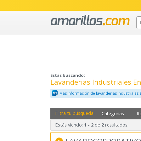
Estás buscando:
Lavanderias Industriales 
Mas información de lavanderias industriales 
Filtra tu búsqueda:
Categorías
R
Estás viendo:
-
de
resultados.
1
2
2