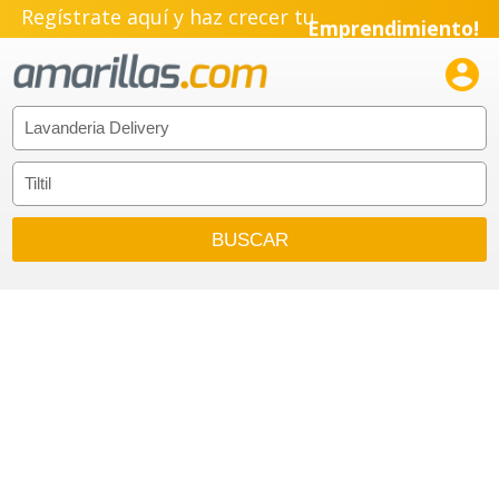
Regístrate aquí y haz crecer tu
Emprendimiento!
