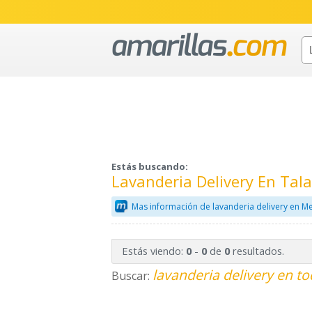
Estás buscando:
Lavanderia Delivery En Ta
Mas información de lavanderia delivery en M
Estás viendo:
-
de
resultados.
0
0
0
lavanderia delivery en to
Buscar: