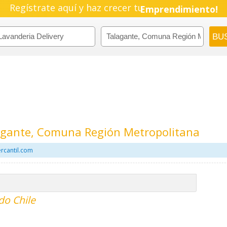
Regístrate aquí y haz crecer tu
Emprendimiento!
lagante, Comuna Región Metropolitana
ercantil.com
do Chile