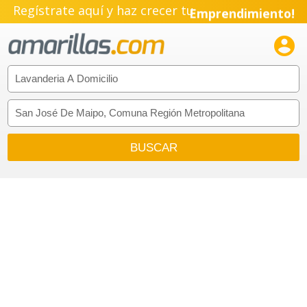
Regístrate aquí y haz crecer tu
Emprendimiento!
