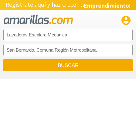
Regístrate aquí y haz crecer tu
Emprendimiento!
