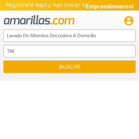
Regístrate aquí y haz crecer tu
Emprendimiento!
