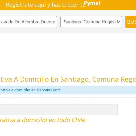
Regístrate aquí y haz crecer tu
Emprendimiento!
tiva A Domicilio En Santiago, Comuna Regi
ativa a domicilio en Mercantil.com
ativa a domicilio en todo Chile