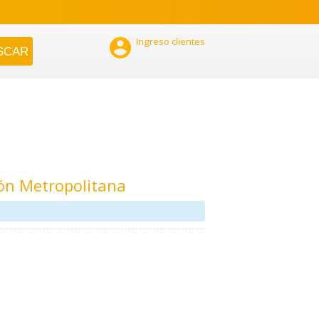

Ingreso clientes
ón Metropolitana