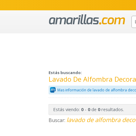
Estás buscando:
Lavado De Alfombra Decora
Mas información de lavado de alfombra decor
Estás viendo:
-
de
resultados.
0
0
0
lavado de alfombra decor
Buscar: