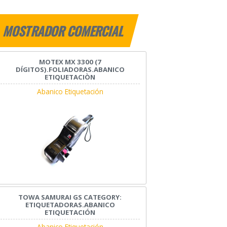
MOSTRADOR COMERCIAL
MOTEX MX 3300 (7
DÍGITOS).FOLIADORAS.ABANICO
ETIQUETACIÒN
Abanico Etiquetación
TOWA SAMURAI GS CATEGORY:
ETIQUETADORAS.ABANICO
ETIQUETACIÓN
Abanico Etiquetación