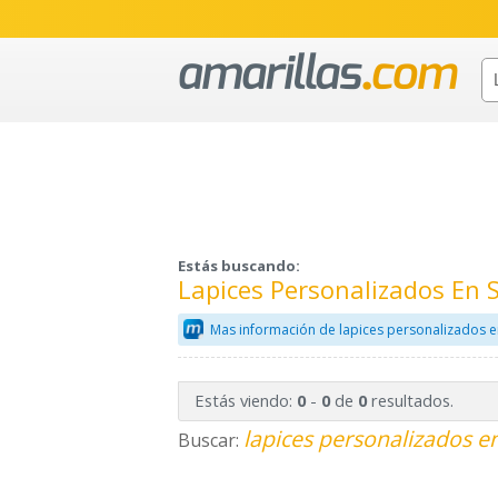
Estás buscando:
Lapices Personalizados En
Mas información de lapices personalizados e
Estás viendo:
-
de
resultados.
0
0
0
lapices personalizados e
Buscar: