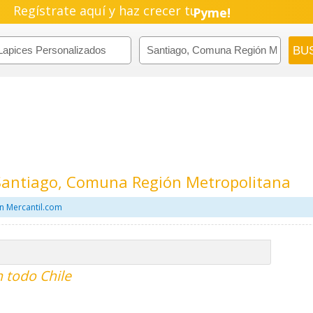
Regístrate aquí y haz crecer tu
Pyme!
Emprendimiento!
 Santiago, Comuna Región Metropolitana
n Mercantil.com
n todo Chile