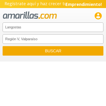
Regístrate aquí y haz crecer tu
Emprendimiento!
