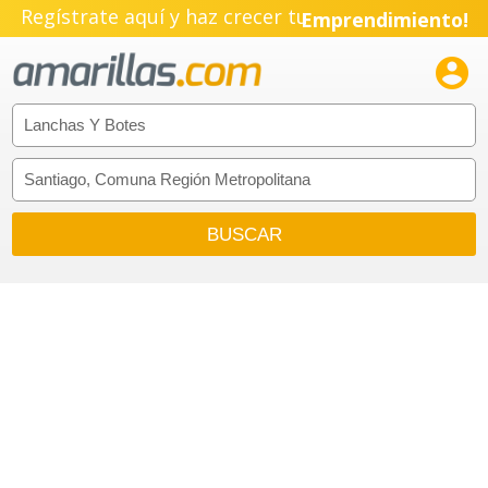
Regístrate aquí y haz crecer tu
Emprendimiento!
