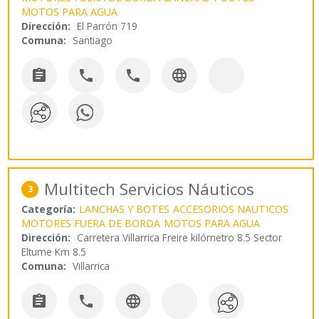
MOTOS PARA AGUA
Dirección:
El Parrón 719
Comuna:
Santiago




Multitech Servicios Náuticos
3
Categoría:
LANCHAS Y BOTES
ACCESORIOS NAUTICOS
MOTORES FUERA DE BORDA
MOTOS PARA AGUA
Dirección:
Carretera Villarrica Freire kilómetro 8.5 Sector
Eltume Km 8.5
Comuna:
Villarrica


