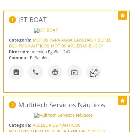
JET BOAT
1
Categoría:
MOTOS PARA AGUA
LANCHAS Y BOTES
EQUIPOS NAUTICOS
MOTOS 4 RUEDAS
BUGGY
Dirección:
Avenida Egaña 1240
Comuna:
Peñalolén




Multitech Servicios Náuticos
2
Categoría:
ACCESORIOS NAUTICOS
MOTORES FUERA DE BORDA
LANCHAS Y BOTES